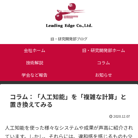
旧・研究開発部ブログ
会社ホーム
旧・研究開発部ホーム
技術解説
コラム
学会など報告
お知らせ
コラム：「人工知能」を「複雑な計算」と
置き換えてみる
2020.12.07
人工知能を使った様々なシステムや成果が声高に紹介され
ています。しかし、それらには、違和感を感じるものも少