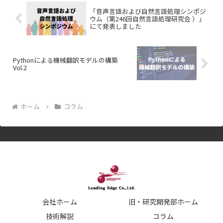
「音声言語および自然言語処理シンポジ
ウム（第246回自然言語処理研究会 ）」
にて発表しました
Pythonによる機械翻訳モデルの構築
Vol.2
ホーム
コラム
会社ホーム
旧・研究開発部ホーム
技術解説
コラム