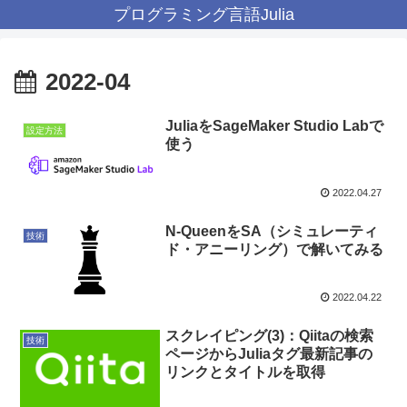
プログラミング言語Julia
2022-04
JuliaをSageMaker Studio Labで
設定方法
使う
2022.04.27
N-QueenをSA（シミュレーティ
技術
ド・アニーリング）で解いてみる
2022.04.22
スクレイピング(3)：Qiitaの検索
技術
ページからJuliaタグ最新記事の
リンクとタイトルを取得