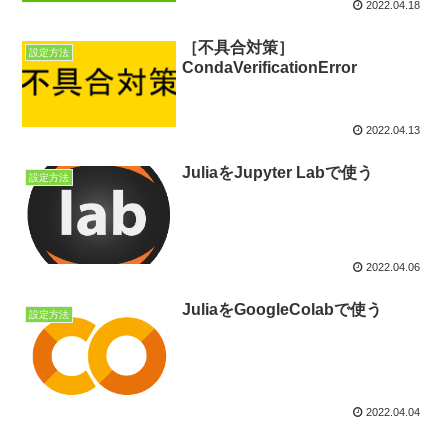
2022.04.18
［不具合対策］
設定方法
CondaVerificationError
2022.04.13
JuliaをJupyter Labで使う
設定方法
2022.04.06
JuliaをGoogleColabで使う
設定方法
2022.04.04