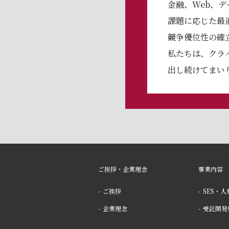
⾦融、Web、
課題に応じた最
競争優位性の確
私たちは、クラ
出し続けてまい
ご挨拶・企業理念
事業内容
ご挨拶
SES・
企業理念
受託開発