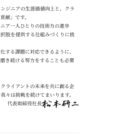
エンジニアの⽣涯価値向上と、クラ
の貢献」です。
ジニア⼀⼈ひとりの技術⼒の進歩
選択肢を提供する仕組みづくりに挑
進化する課題に対応できるように、
、磨き続ける努⼒をすることも必要
とクライアントの未来を共に創る企
、我々は挑戦を続けてまいります。
代表取締役社⻑