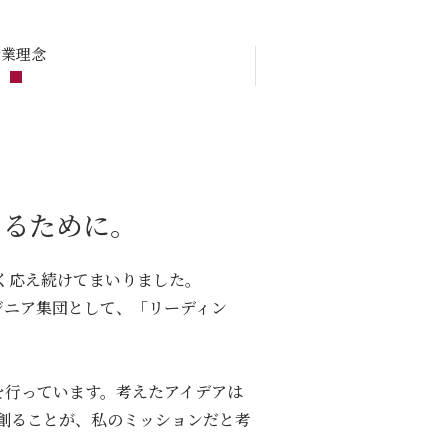
企業理念
あるために。
らく応え続けてまいりました。
ジニア集団として、「リーディン
を⾏っています。考えたアイデアは
を創ることが、私のミッションだと考