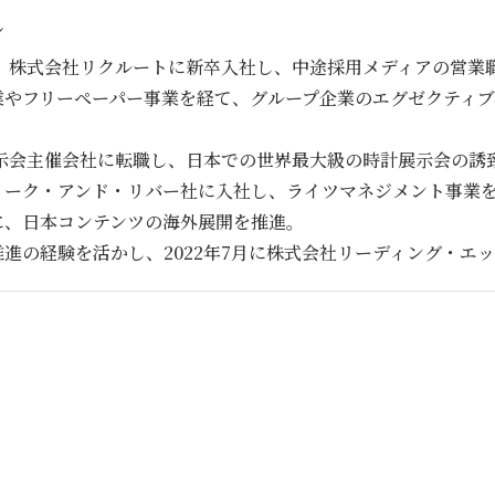
ル
後、株式会社リクルートに新卒入社し、中途採用メディアの営業
業やフリーペーパー事業を経て、グループ企業のエグゼクティブ
展示会主催会社に転職し、日本での世界最大級の時計展示会の誘
クリーク・アンド・リバー社に入社し、ライツマネジメント事業
に、日本コンテンツの海外展開を推進。
進の経験を活かし、2022年7月に株式会社リーディング・エ