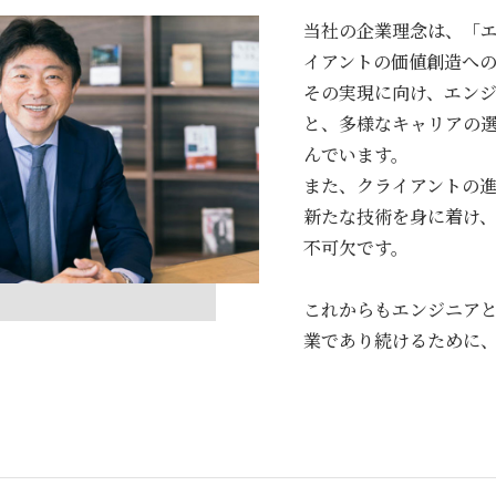
当社の企業理念は、「
イアントの価値創造へ
その実現に向け、エン
と、多様なキャリアの
んでいます。
また、クライアントの
新たな技術を⾝に着け
不可⽋です。
これからもエンジニア
業であり続けるために