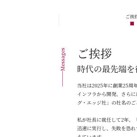
ご挨
ご挨拶
Messages
時代の最先端を
当社は2025年に創業25
インフラから開発、さらに
グ・エッジ社」の社名のご
私が社⻑に就任して2年、
迅速に実⾏し、失敗を恐れ
えています。