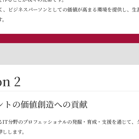
なく、ビジネスパーソンとしての価値が⾼まる環境を提供し、⽣
す。
ion 2
ントの価値創造への貢献
るIT分野のプロフェッショナルの発掘・育成・⽀援を通じて、
押しします。