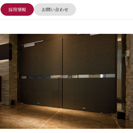
せ
採⽤情報
お問い合わせ