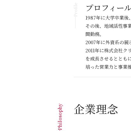
プロフィー
Profile
1987年に大学卒業
その後、地域活性事
間勤務。
2007年に外資系の
2011年に株式会社
を成長させるととも
培った営業力と事業推
企業理念
Philosophy