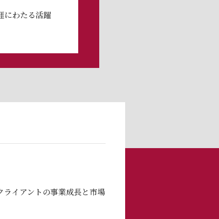
涯にわたる活躍
クライアントの事業成⻑と市場