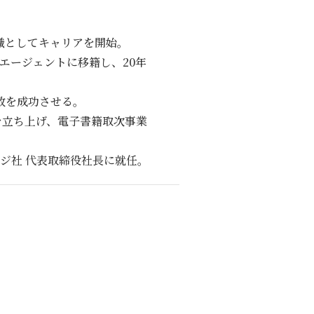
職としてキャリアを開始。
エージェントに移籍し、20年
致を成功させる。
を立ち上げ、電子書籍取次事業
ッジ社 代表取締役社長に就任。