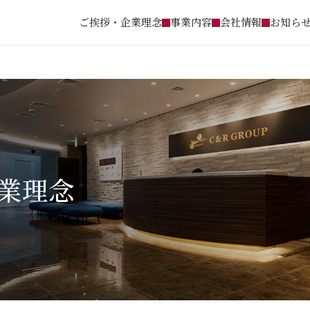
ご挨拶・企業理念
事業内容
会社情報
お知ら
業理念